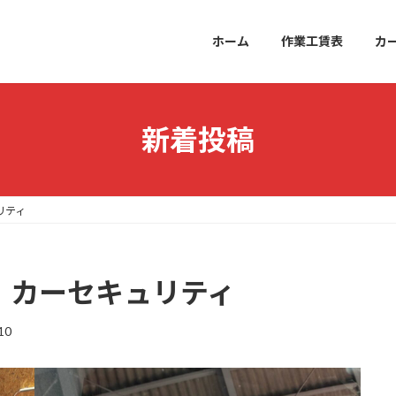
ホーム
作業工賃表
カ
新着投稿
リティ
 カーセキュリティ
10