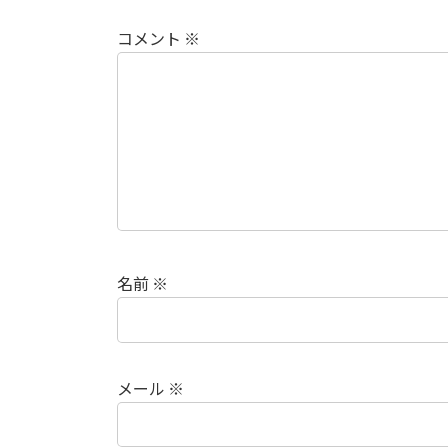
コメント
※
名前
※
メール
※