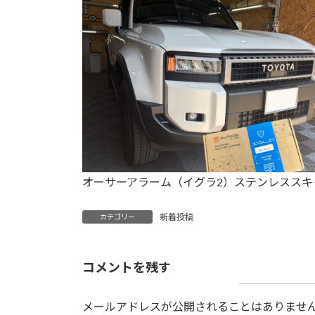
日
時
:
オーサーアラーム（イグラ2）ステンレススキ
新着投稿
カテゴリー
コメントを残す
メールアドレスが公開されることはありませ