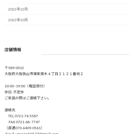
2022年12月
2022年10月
店舗情報
〒589-0012
大阪府大阪狭山市東茱萸木４丁目２１２１番地２
10:00–19:00（電話受付）
休日: 不定休
ご来店の際はご連絡下さい。
連絡先
TEL 0721-74-5587
FAX 0721-68- 7747
（直通070-6409-0561）
メール: garage310.27@gmail.com