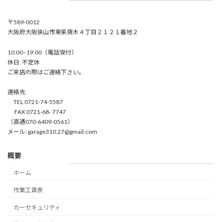
〒589-0012
大阪府大阪狭山市東茱萸木４丁目２１２１番地２
10:00–19:00（電話受付）
休日: 不定休
ご来店の際はご連絡下さい。
連絡先
TEL 0721-74-5587
FAX 0721-68- 7747
（直通070-6409-0561）
メール: garage310.27@gmail.com
概要
ホーム
作業工賃表
カーセキュリティ