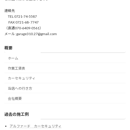
連絡先
TEL 0721-74-5587
FAX 0721-68- 7747
（直通070-6409-0561）
メール: garage310.27@gmail.com
概要
ホーム
作業工賃表
カーセキュリティ
当店への行き方
会社概要
過去の施工例
アルファード カーセキュリティ