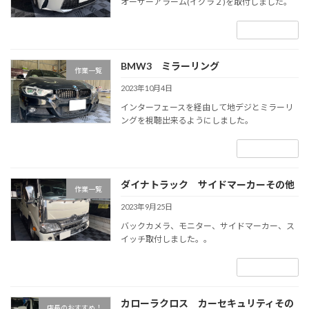
オーサーアラーム(イグラ２)を取付しました。
続きを読む
BMW3 ミラーリング
作業一覧
2023年10月4日
インターフェースを経由して地デジとミラーリ
ングを視聴出来るようにしました。
続きを読む
ダイナトラック サイドマーカーその他
作業一覧
2023年9月25日
バックカメラ、モニター、サイドマーカー、ス
イッチ取付しました。。
続きを読む
カローラクロス カーセキュリティその
店長のおすすめ！