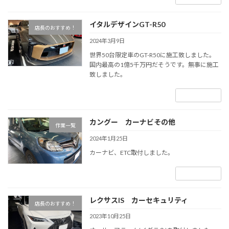
イタルデザインGT-R50
店長のおすすめ！
2024年3月9日
世界50台限定車のGT-R50に施工致しました。
国内最高の1億5千万円だそうです。無事に施工
致しました。
続きを読む
カングー カーナビその他
作業一覧
2024年1月25日
カーナビ、ETC取付しました。
続きを読む
レクサスIS カーセキュリティ
店長のおすすめ！
2023年10月25日