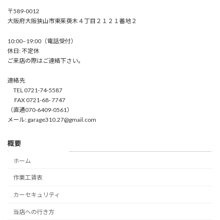
〒589-0012
大阪府大阪狭山市東茱萸木４丁目２１２１番地２
10:00–19:00（電話受付）
休日: 不定休
ご来店の際はご連絡下さい。
連絡先
TEL 0721-74-5587
FAX 0721-68- 7747
（直通070-6409-0561）
メール: garage310.27@gmail.com
概要
ホーム
作業工賃表
カーセキュリティ
当店への行き方