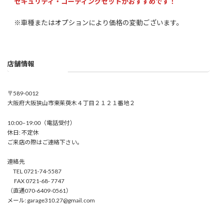
セキュリティ・コーティングセットがおすすめです！
※車種またはオプションにより価格の変動ございます。
店舗情報
〒589-0012
大阪府大阪狭山市東茱萸木４丁目２１２１番地２
10:00–19:00（電話受付）
休日: 不定休
ご来店の際はご連絡下さい。
連絡先
TEL 0721-74-5587
FAX 0721-68- 7747
（直通070-6409-0561）
メール: garage310.27@gmail.com